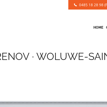
0485 18 28 98 (F
HOME
ENOV · WOLUWE-SAI
OLETS ET RÉPARATION DE VOLETS 
MBERT