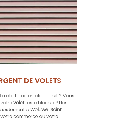
RGENT DE VOLETS
l
a été forcé en pleine nuit ? Vous
 votre
volet
reste bloqué ? Nos
 rapidement à
Woluwe-Saint-
r votre commerce ou votre