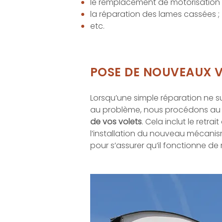
le remplacement de motorisation 
la réparation des lames cassées ;
etc.
POSE DE NOUVEAUX 
Lorsqu’une simple réparation ne su
au problème, nous procédons au
de vos volets
. Cela inclut le retrai
l’installation du nouveau mécanis
pour s’assurer qu’il fonctionne de