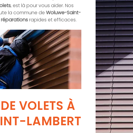
olets
, est là pour vous aider. Nos
toute la commune de
Woluwe-Saint-
t
réparations
rapides et efficaces.
DE VOLETS À
INT-LAMBERT