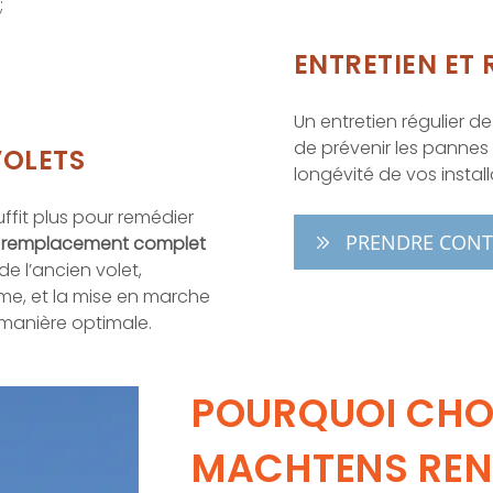
;
ENTRETIEN ET
Un entretien régulier d
de prévenir les pannes r
VOLETS
longévité de vos install
ffit plus pour remédier
PRENDRE CONT
remplacement complet
t de l’ancien volet,
me, et la mise en marche
 manière optimale.
POURQUOI CHO
MACHTENS REN