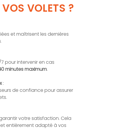
 VOS VOLETS ?
ées et maîtrisent les dernières
s
.
/7 pour intervenir en cas
40 minutes maximum
.
ux
:
seurs de confiance pour assurer
ets.
rantir votre satisfaction. Cela
e et entièrement adapté à vos