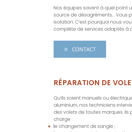
Nos équipes savent à quel point 
source de désagréments… Vous per
isolation. C’est pourquoi nous 
complète de services adaptés à 
CONTACT
RÉPARATION DE VOL
Qu’ils soient manuels ou électriqu
aluminium, nos techniciens interv
des volets de toutes marques. Il
charge :
l
e changement de sangle ;