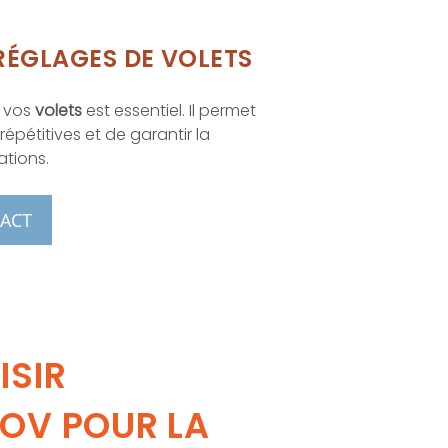
 RÉGLAGES DE VOLETS
e vos
volets
est essentiel. Il permet
épétitives et de garantir la
ations.
ACT
ISIR
OV POUR LA