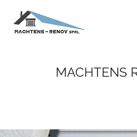
MACHTENS R
VOTRE EXPERT EN V
WOLUWE-SAINT-LA