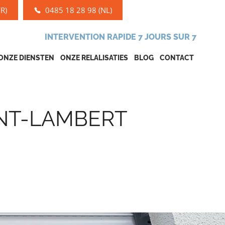
R)
0485 18 28 98 (NL)
INTERVENTION RAPIDE 7 JOURS SUR 7
ONZE DIENSTEN
ONZE RELALISATIES
BLOG
CONTACT
NT-LAMBERT
À