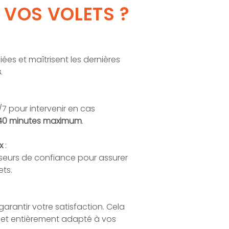
 VOS VOLETS ?
ées et maîtrisent les dernières
s
.
/7 pour intervenir en cas
40 minutes maximum
.
ux
:
seurs de confiance pour assurer
ets.
rantir votre satisfaction. Cela
e et entièrement adapté à vos