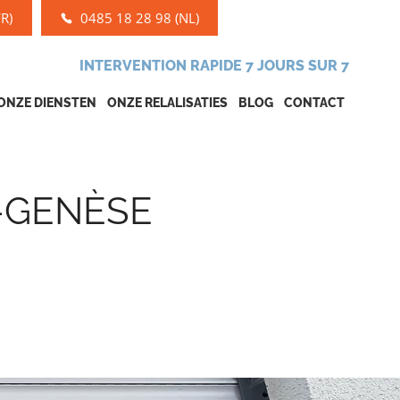
R)
0485 18 28 98 (NL)
INTERVENTION RAPIDE 7 JOURS SUR 7
ONZE DIENSTEN
ONZE RELALISATIES
BLOG
CONTACT
-GENÈSE
 À RHODE-