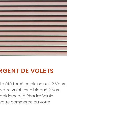
RGENT DE VOLETS
l
a été forcé en pleine nuit ? Vous
 votre
volet
reste bloqué ? Nos
 rapidement à
Rhode-Saint-
 votre commerce ou votre