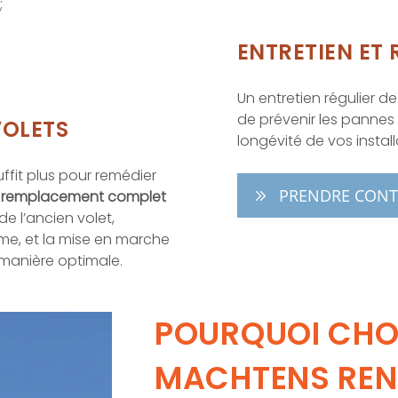
;
ENTRETIEN ET
Un entretien régulier d
de prévenir les pannes r
VOLETS
longévité de vos install
ffit plus pour remédier
PRENDRE CONT
remplacement complet
t de l’ancien volet,
me, et la mise en marche
 manière optimale.
POURQUOI CHO
MACHTENS REN