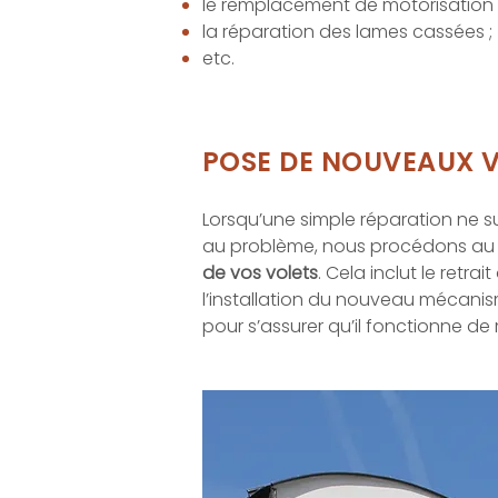
le remplacement de motorisation 
la réparation des lames cassées ;
etc.
POSE DE NOUVEAUX 
Lorsqu’une simple réparation ne su
au problème, nous procédons au
de vos volets
. Cela inclut le retrai
l’installation du nouveau mécanis
pour s’assurer qu’il fonctionne de