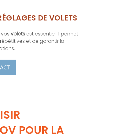
 RÉGLAGES DE VOLETS
e vos
volets
est essentiel. Il permet
épétitives et de garantir la
ations.
ACT
ISIR
OV POUR LA