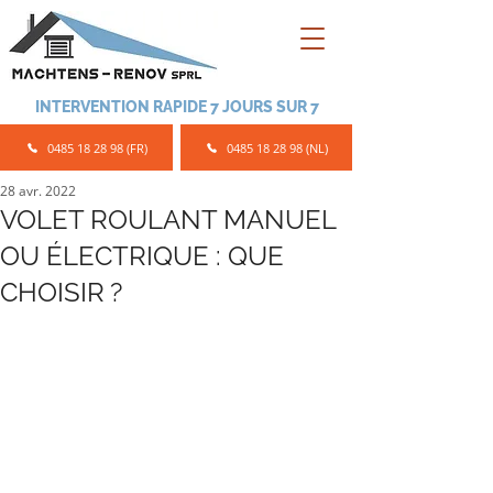
INTERVENTION RAPIDE 7 JOURS SUR 7
0485 18 28 98 (FR)
0485 18 28 98 (NL)
28 avr. 2022
VOLET ROULANT MANUEL
OU ÉLECTRIQUE : QUE
CHOISIR ?